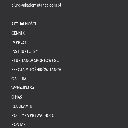
biuro@akademiatanca.com.pl
AKTUALNOŚCI
CENNIK
IMPREZY
INSTRUKTORZY
KLUB TAŃCA SPORTOWEGO
SEKCJA MIŁOŚNIKÓW TAŃCA
GALERIA
WYNAJEM SAL
O NAS
REGULAMIN
POLITYKA PRYWATNOŚCI
KONTAKT