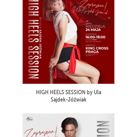
HIGH HEELS SESSION by Ula
Sajdek-Jóźwiak