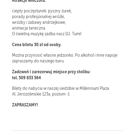
Atrakcje wieczoru:
ciepły poczęstunek: pyszny żurek,
porady profesjonalnej wróżki,
wróżby i zabawy andrzejkowe,
animacja taneczna.
O świetną muzykę zadba nasz DJ. Tumi!
Cena biletu 30 zł od osoby.
Można przynosić własne jedzonko. Po alkohol i inne napoje
zapraszamy do naszego baru.
Zadzwoń i zarezerwuj miejsce przy stoliku:
tel. 509 833 364
Bilety do nabycia w naszej siedzibie w Millennium Plaza.
Al. Jerozolimskie 123a, poziom -1
ZAPRASZAMY!