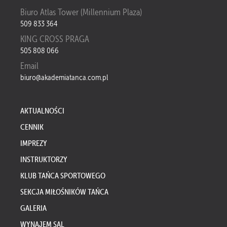
Biuro Atlas Tower (Millennium Plaza)
509 833 364
KING CROSS PRAGA
505 808 066
Email
biuro@akademiatanca.com.pl
AKTUALNOŚCI
CENNIK
IMPREZY
INSTRUKTORZY
KLUB TAŃCA SPORTOWEGO
SEKCJA MIŁOŚNIKÓW TAŃCA
GALERIA
WYNAJEM SAL